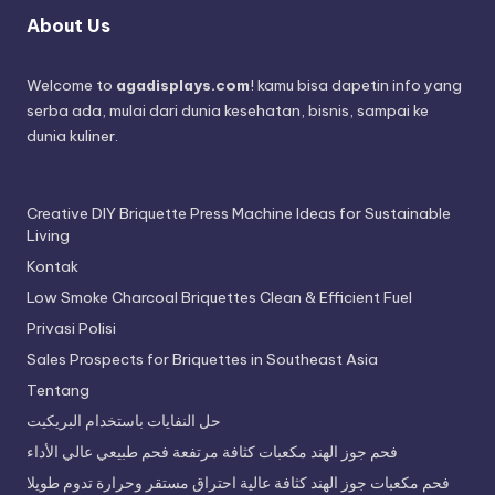
About Us
Welcome to
agadisplays.com
! kamu bisa dapetin info yang
serba ada, mulai dari dunia kesehatan, bisnis, sampai ke
dunia kuliner.
Creative DIY Briquette Press Machine Ideas for Sustainable
Living
Kontak
Low Smoke Charcoal Briquettes Clean & Efficient Fuel
Privasi Polisi
Sales Prospects for Briquettes in Southeast Asia
Tentang
حل النفايات باستخدام البريكيت
فحم جوز الهند مكعبات كثافة مرتفعة فحم طبيعي عالي الأداء
فحم مكعبات جوز الهند كثافة عالية احتراق مستقر وحرارة تدوم طويلا