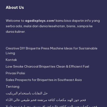
About Us
Welcome to
agadisplays.com
! kamu bisa dapetin info yang
serba ada, mulai dari dunia kesehatan, bisnis, sampai ke
dunia kuliner.
Creative DIY Briquette Press Machine Ideas for Sustainable
Living
Kontak
Low Smoke Charcoal Briquettes Clean & Efficient Fuel
Privasi Polisi
Sales Prospects for Briquettes in Southeast Asia
Tentang
حل النفايات باستخدام البريكيت
فحم جوز الهند مكعبات كثافة مرتفعة فحم طبيعي عالي الأداء
فحم مكعبات جوز الهند كثافة عالية احتراق مستقر وحرارة تدوم طويلا