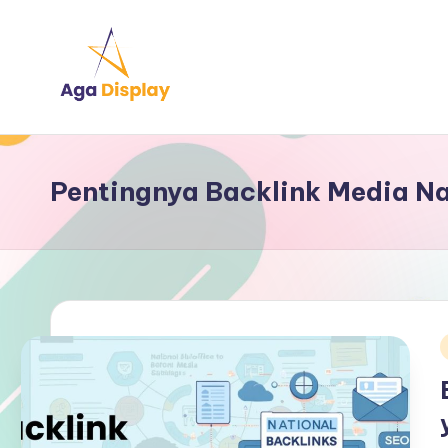
Skip
to
content
Pentingnya Backlink Media Na
i