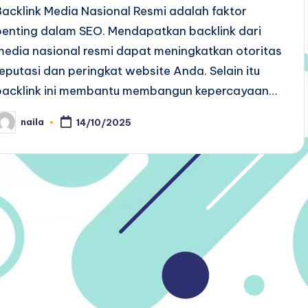
Backlink Media Nasional Resmi adalah faktor
penting dalam SEO. Mendapatkan backlink dari
media nasional resmi dapat meningkatkan otoritas
reputasi dan peringkat website Anda. Selain itu
backlink ini membantu membangun kepercayaan…
naila
14/10/2025
osted
y