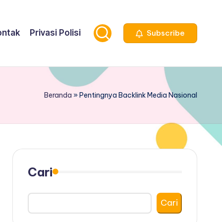
ontak
Privasi Polisi
Subscribe
Beranda
»
Pentingnya Backlink Media Nasional
Cari
Cari