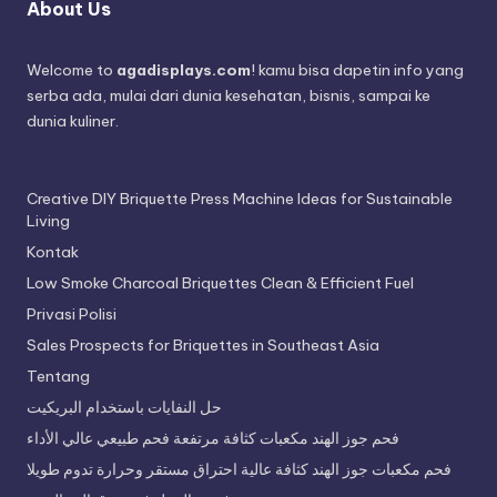
About Us
Welcome to
agadisplays.com
! kamu bisa dapetin info yang
serba ada, mulai dari dunia kesehatan, bisnis, sampai ke
dunia kuliner.
Creative DIY Briquette Press Machine Ideas for Sustainable
Living
Kontak
Low Smoke Charcoal Briquettes Clean & Efficient Fuel
Privasi Polisi
Sales Prospects for Briquettes in Southeast Asia
Tentang
حل النفايات باستخدام البريكيت
فحم جوز الهند مكعبات كثافة مرتفعة فحم طبيعي عالي الأداء
فحم مكعبات جوز الهند كثافة عالية احتراق مستقر وحرارة تدوم طويلا