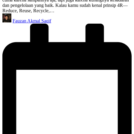
dan pengelolaan yang baik. Kalau kamu sudah kenal prinsip 4R—
Reduce, Reuse, Recycle,…
Posted
Fauzan Akmal Saqif
by