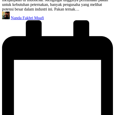
untuk kebutuhan peternakan, banyak pengusaha yang melihat
potensi besar dalam industri ini. Pakan ternak…
Posted
Nanda Fakhri Muafi
by