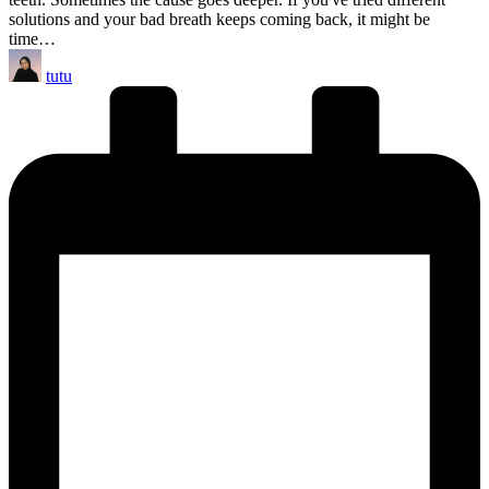
solutions and your bad breath keeps coming back, it might be
time…
Posted
tutu
by