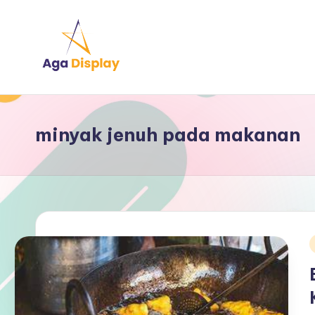
Skip
to
content
minyak jenuh pada makanan
i