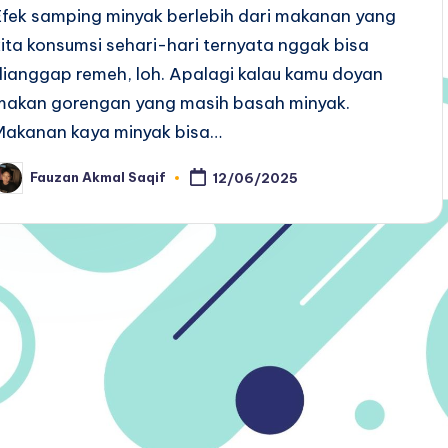
Efek samping minyak berlebih dari makanan yang
kita konsumsi sehari-hari ternyata nggak bisa
dianggap remeh, loh. Apalagi kalau kamu doyan
makan gorengan yang masih basah minyak.
Makanan kaya minyak bisa…
Fauzan Akmal Saqif
12/06/2025
osted
y