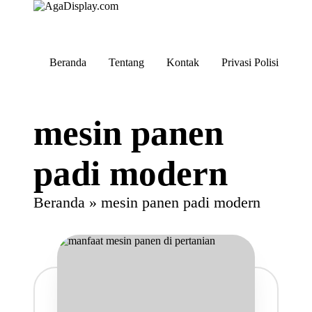
Skip
to
Beranda
Tentang
Kontak
Privasi Polisi
content
mesin panen
padi modern
Beranda
»
mesin panen padi modern