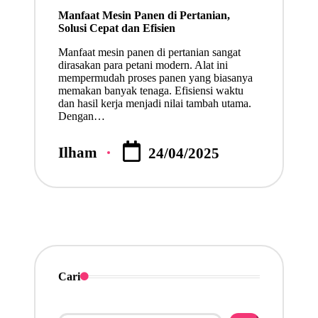
in
Manfaat Mesin Panen di Pertanian,
Solusi Cepat dan Efisien
Manfaat mesin panen di pertanian sangat
dirasakan para petani modern. Alat ini
mempermudah proses panen yang biasanya
memakan banyak tenaga. Efisiensi waktu
dan hasil kerja menjadi nilai tambah utama.
Dengan…
Ilham
24/04/2025
Posted
by
Cari