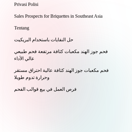
Privasi Polisi
Sales Prospects for Briquettes in Southeast Asia
Tentang
حل النفايات باستخدام البريكيت
فحم جوز الهند مكعبات كثافة مرتفعة فحم طبيعي
عالي الأداء
فحم مكعبات جوز الهند كثافة عالية احتراق مستقر
وحرارة تدوم طويلا
فرص العمل في بيع قوالب الفحم