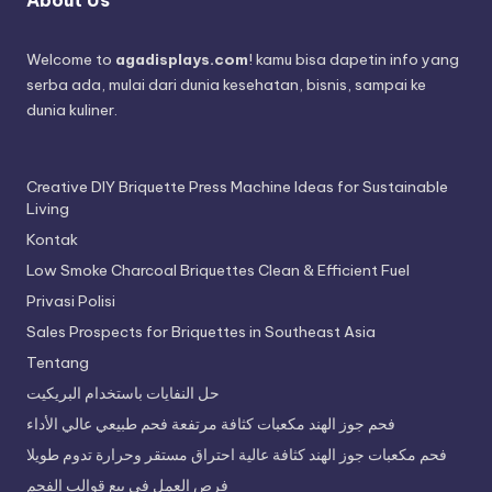
Welcome to
agadisplays.com
! kamu bisa dapetin info yang
serba ada, mulai dari dunia kesehatan, bisnis, sampai ke
dunia kuliner.
Creative DIY Briquette Press Machine Ideas for Sustainable
Living
Kontak
Low Smoke Charcoal Briquettes Clean & Efficient Fuel
Privasi Polisi
Sales Prospects for Briquettes in Southeast Asia
Tentang
حل النفايات باستخدام البريكيت
فحم جوز الهند مكعبات كثافة مرتفعة فحم طبيعي عالي الأداء
فحم مكعبات جوز الهند كثافة عالية احتراق مستقر وحرارة تدوم طويلا
فرص العمل في بيع قوالب الفحم