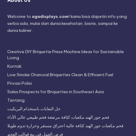
Welcome to
agadisplays.com
! kamu bisa dapetin info yang
serba ada, mulai dari dunia kesehatan, bisnis, sampai ke
dunia kuliner.
Creative DIY Briquette Press Machine Ideas for Sustainable
Living
Kontak
Low Smoke Charcoal Briquettes Clean & Efficient Fuel
Privasi Polisi
Sales Prospects for Briquettes in Southeast Asia
Tentang
حل النفايات باستخدام البريكيت
فحم جوز الهند مكعبات كثافة مرتفعة فحم طبيعي عالي الأداء
فحم مكعبات جوز الهند كثافة عالية احتراق مستقر وحرارة تدوم طويلا
فرص العمل في بيع قوالب الفحم