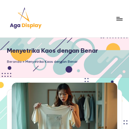
Skip
to
content
Menyetrika Kaos dengan Benar
Beranda
»
Menyetrika Kaos dengan Benar