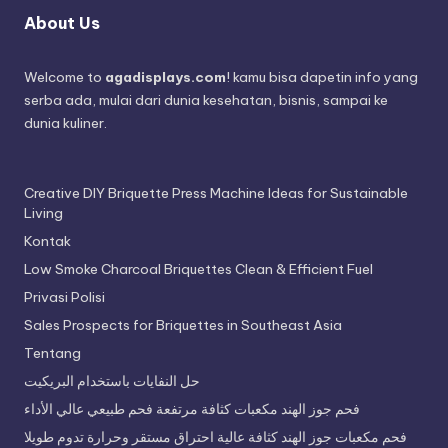
About Us
Welcome to
agadisplays.com
! kamu bisa dapetin info yang
serba ada, mulai dari dunia kesehatan, bisnis, sampai ke
dunia kuliner.
Creative DIY Briquette Press Machine Ideas for Sustainable
Living
Kontak
Low Smoke Charcoal Briquettes Clean & Efficient Fuel
Privasi Polisi
Sales Prospects for Briquettes in Southeast Asia
Tentang
حل النفايات باستخدام البريكيت
فحم جوز الهند مكعبات كثافة مرتفعة فحم طبيعي عالي الأداء
فحم مكعبات جوز الهند كثافة عالية احتراق مستقر وحرارة تدوم طويلا