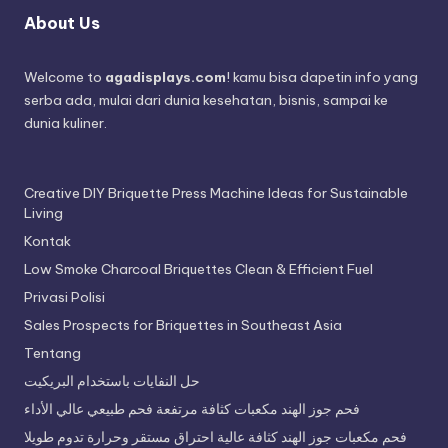
About Us
Welcome to
agadisplays.com
! kamu bisa dapetin info yang
serba ada, mulai dari dunia kesehatan, bisnis, sampai ke
dunia kuliner.
Creative DIY Briquette Press Machine Ideas for Sustainable
Living
Kontak
Low Smoke Charcoal Briquettes Clean & Efficient Fuel
Privasi Polisi
Sales Prospects for Briquettes in Southeast Asia
Tentang
حل النفايات باستخدام البريكيت
فحم جوز الهند مكعبات كثافة مرتفعة فحم طبيعي عالي الأداء
فحم مكعبات جوز الهند كثافة عالية احتراق مستقر وحرارة تدوم طويلا