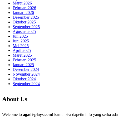
Maret 2026
Februari 2026
Januari 2026
Desember 2025
Oktober 2025
September 2025
Agustus 2025
Juli 2025
Juni 2025
Mei 2025
April 2025
Maret 2025
Februari 2025
Januari 2025
Desember 2024
November 2024
Oktober 2024
September 2024
About Us
Welcome to
agadisplays.com
! kamu bisa dapetin info yang serba ada,