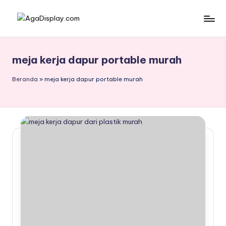
Skip
to
content
meja kerja dapur portable murah
Beranda
»
meja kerja dapur portable murah