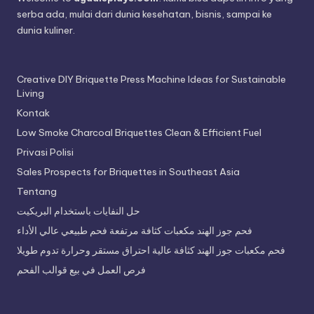
serba ada, mulai dari dunia kesehatan, bisnis, sampai ke
dunia kuliner.
Creative DIY Briquette Press Machine Ideas for Sustainable
Living
Kontak
Low Smoke Charcoal Briquettes Clean & Efficient Fuel
Privasi Polisi
Sales Prospects for Briquettes in Southeast Asia
Tentang
حل النفايات باستخدام البريكيت
فحم جوز الهند مكعبات كثافة مرتفعة فحم طبيعي عالي الأداء
فحم مكعبات جوز الهند كثافة عالية احتراق مستقر وحرارة تدوم طويلا
فرص العمل في بيع قوالب الفحم