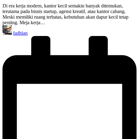
Di era kerja modern, kantor kecil semakin banyak ditemukan,
terutama pada bisnis startup, agensi kreatif, atau kantor cabang.
Meski memiliki ruang terbatas, kebutuhan akan dapur kecil tetap
penting. Meja kerja…
Posted
fadhlan
by