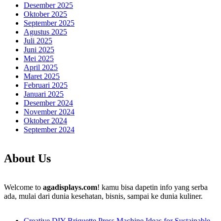
Desember 2025
Oktober 2025
September 2025
Agustus 2025
Juli 2025
Juni 2025
Mei 2025
April 2025
Maret 2025
Februari 2025
Januari 2025
Desember 2024
November 2024
Oktober 2024
September 2024
About Us
Welcome to
agadisplays.com
! kamu bisa dapetin info yang serba
ada, mulai dari dunia kesehatan, bisnis, sampai ke dunia kuliner.
Creative DIY Briquette Press Machine Ideas for Sustainable