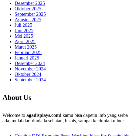
Desember 2025
Oktober 2025
September 2025
Agustus 2025
Juli 2025
Juni 2025
Mei 2025
April 2025
Maret 2025
Februari 2025
Januari 2025
Desember 2024
November 2024
Oktober 2024
September 2024
About Us
Welcome to
agadisplays.com
! kamu bisa dapetin info yang serba
ada, mulai dari dunia kesehatan, bisnis, sampai ke dunia kuliner.
Creative DIY Briquette Press Machine Ideas for Sustainable