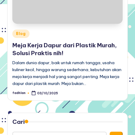
Posted
Blog
in
Meja Kerja Dapur dari Plastik Murah,
Solusi Praktis nih!
Dalam dunia dapur, baik untuk rumah tangga, usaha
kuliner kecil, hingga warung sederhana, kebutuhan akan
meja kerja menjadi hal yang sangat penting. Meja kerja
dapur dari plastik murah. Meja bukan…
fadhlan
03/10/2025
Posted
by
Cari