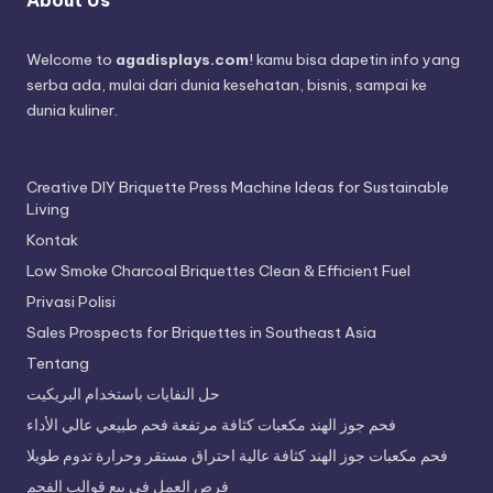
Welcome to
agadisplays.com
! kamu bisa dapetin info yang
serba ada, mulai dari dunia kesehatan, bisnis, sampai ke
dunia kuliner.
Creative DIY Briquette Press Machine Ideas for Sustainable
Living
Kontak
Low Smoke Charcoal Briquettes Clean & Efficient Fuel
Privasi Polisi
Sales Prospects for Briquettes in Southeast Asia
Tentang
حل النفايات باستخدام البريكيت
فحم جوز الهند مكعبات كثافة مرتفعة فحم طبيعي عالي الأداء
فحم مكعبات جوز الهند كثافة عالية احتراق مستقر وحرارة تدوم طويلا
فرص العمل في بيع قوالب الفحم