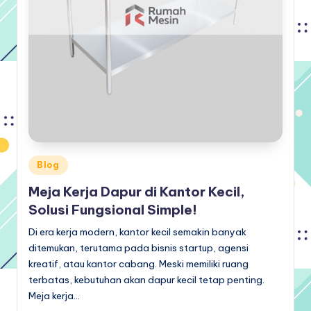
Posted
Blog
in
Meja Kerja Dapur di Kantor Kecil,
Solusi Fungsional Simple!
Di era kerja modern, kantor kecil semakin banyak
ditemukan, terutama pada bisnis startup, agensi
kreatif, atau kantor cabang. Meski memiliki ruang
terbatas, kebutuhan akan dapur kecil tetap penting.
Meja kerja…