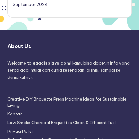
September 2024
About Us
Welcome to
agadisplays.com
! kamu bisa dapetin info yang
serba ada, mulai dari dunia kesehatan, bisnis, sampai ke
dunia kuliner.
Creative DIY Briquette Press Machine Ideas for Sustainable
Living
Kontak
Low Smoke Charcoal Briquettes Clean & Efficient Fuel
Privasi Polisi