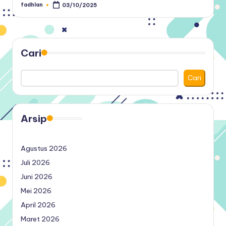
fadhlan
03/10/2025
Posted
by
Cari
Cari
Arsip
Agustus 2026
Juli 2026
Juni 2026
Mei 2026
April 2026
Maret 2026