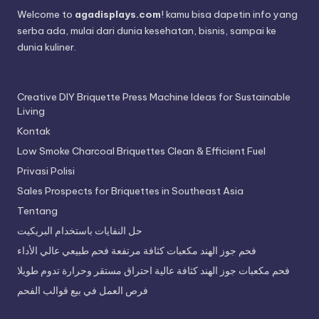
Welcome to
agadisplays.com
! kamu bisa dapetin info yang
serba ada, mulai dari dunia kesehatan, bisnis, sampai ke
dunia kuliner.
Creative DIY Briquette Press Machine Ideas for Sustainable
Living
Kontak
Low Smoke Charcoal Briquettes Clean & Efficient Fuel
Privasi Polisi
Sales Prospects for Briquettes in Southeast Asia
Tentang
حل النفايات باستخدام البريكيت
فحم جوز الهند مكعبات كثافة مرتفعة فحم طبيعي عالي الأداء
فحم مكعبات جوز الهند كثافة عالية احتراق مستقر وحرارة تدوم طويلا
فرص العمل في بيع قوالب الفحم