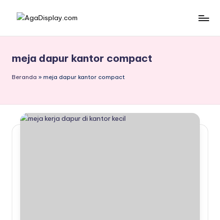
Skip
to
content
meja dapur kantor compact
Beranda
»
meja dapur kantor compact