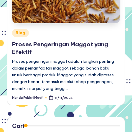
Posted
Blog
in
Proses Pengeringan Maggot yang
Efektif
Proses pengeringan maggot adalah langkah penting
dalam pemanfaatan maggot sebagai bahan baku
untuk berbagai produk. Maggot yang sudah diproses
dengan benar, termasuk melalui tahap pengeringan,
memiliki nilai jual yang tinggi…
Nanda Fakhri Muafi
11/11/2024
Posted
by
Cari