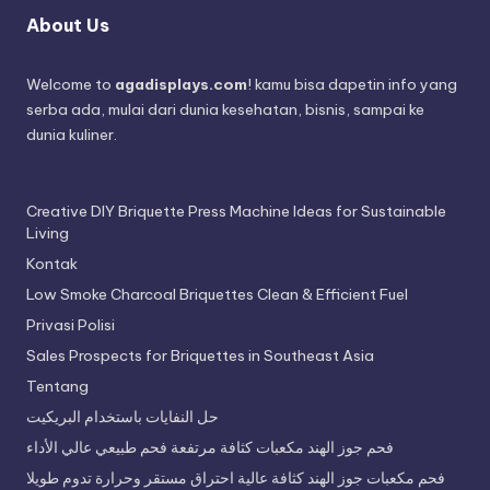
About Us
Welcome to
agadisplays.com
! kamu bisa dapetin info yang
serba ada, mulai dari dunia kesehatan, bisnis, sampai ke
dunia kuliner.
Creative DIY Briquette Press Machine Ideas for Sustainable
Living
Kontak
Low Smoke Charcoal Briquettes Clean & Efficient Fuel
Privasi Polisi
Sales Prospects for Briquettes in Southeast Asia
Tentang
حل النفايات باستخدام البريكيت
فحم جوز الهند مكعبات كثافة مرتفعة فحم طبيعي عالي الأداء
فحم مكعبات جوز الهند كثافة عالية احتراق مستقر وحرارة تدوم طويلا