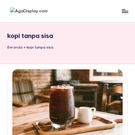
Skip
to
content
kopi tanpa sisa
Beranda
»
kopi tanpa sisa