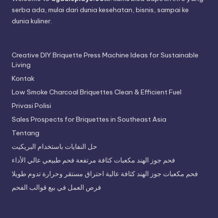
serba ada, mulai dari dunia kesehatan, bisnis, sampai ke
dunia kuliner.
Creative DIY Briquette Press Machine Ideas for Sustainable
Living
Kontak
Low Smoke Charcoal Briquettes Clean & Efficient Fuel
Privasi Polisi
Sales Prospects for Briquettes in Southeast Asia
Tentang
حل النفايات باستخدام البريكيت
فحم جوز الهند مكعبات كثافة مرتفعة فحم طبيعي عالي الأداء
فحم مكعبات جوز الهند كثافة عالية احتراق مستقر وحرارة تدوم طويلا
فرص العمل في بيع قوالب الفحم