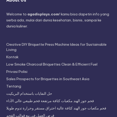
Welcome to
agadisplays.com
! kamu bisa dapetin info yang
serba ada, mulai dari dunia kesehatan, bisnis, sampai ke
dunia kuliner.
Creative DIY Briquette Press Machine Ideas for Sustainable
Living
Kontak
Low Smoke Charcoal Briquettes Clean & Efficient Fuel
Privasi Polisi
Sales Prospects for Briquettes in Southeast Asia
Tentang
حل النفايات باستخدام البريكيت
فحم جوز الهند مكعبات كثافة مرتفعة فحم طبيعي عالي الأداء
فحم مكعبات جوز الهند كثافة عالية احتراق مستقر وحرارة تدوم طويلا
فرص العمل في بيع قوالب الفحم