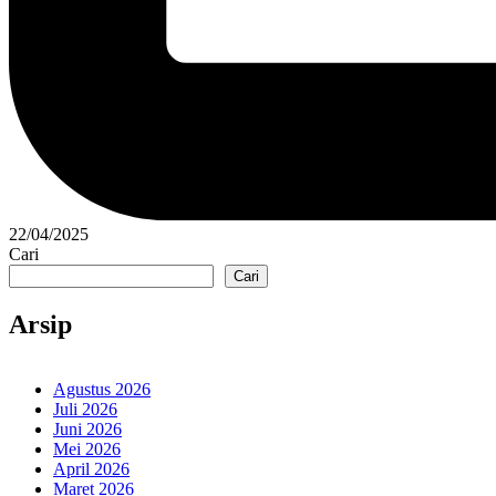
22/04/2025
Cari
Cari
Arsip
Agustus 2026
Juli 2026
Juni 2026
Mei 2026
April 2026
Maret 2026