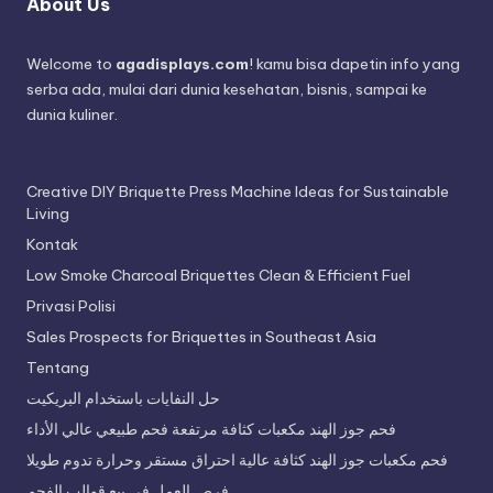
About Us
Welcome to
agadisplays.com
! kamu bisa dapetin info yang
serba ada, mulai dari dunia kesehatan, bisnis, sampai ke
dunia kuliner.
Creative DIY Briquette Press Machine Ideas for Sustainable
Living
Kontak
Low Smoke Charcoal Briquettes Clean & Efficient Fuel
Privasi Polisi
Sales Prospects for Briquettes in Southeast Asia
Tentang
حل النفايات باستخدام البريكيت
فحم جوز الهند مكعبات كثافة مرتفعة فحم طبيعي عالي الأداء
فحم مكعبات جوز الهند كثافة عالية احتراق مستقر وحرارة تدوم طويلا
فرص العمل في بيع قوالب الفحم