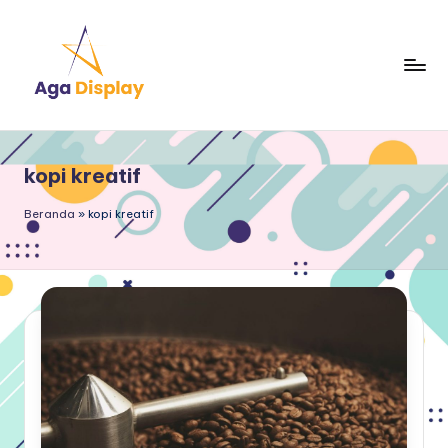
Skip
to
content
kopi kreatif
Beranda
»
kopi kreatif