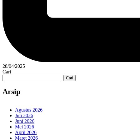
28/04/2025
Cari
Cari
Arsip
Agustus 2026
Juli 2026
Juni 2026
Mei 2026
April 2026
Maret 2026