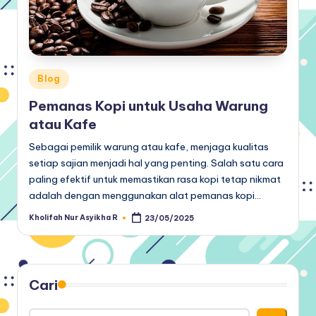
Posted
Blog
in
Pemanas Kopi untuk Usaha Warung
atau Kafe
Sebagai pemilik warung atau kafe, menjaga kualitas
setiap sajian menjadi hal yang penting. Salah satu cara
paling efektif untuk memastikan rasa kopi tetap nikmat
adalah dengan menggunakan alat pemanas kopi…
Kholifah Nur Asyikha R
23/05/2025
Posted
by
Cari