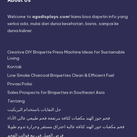
Welcome to
agadisplays.com
! kamu bisa dapetin info yang
serba ada, mulai dari dunia kesehatan, bisnis, sampai ke
dunia kuliner.
Creative DIY Briquette Press Machine Ideas for Sustainable
Living
Kontak
Low Smoke Charcoal Briquettes Clean & Efficient Fuel
Privasi Polisi
Sales Prospects for Briquettes in Southeast Asia
Tentang
حل النفايات باستخدام البريكيت
فحم جوز الهند مكعبات كثافة مرتفعة فحم طبيعي عالي الأداء
فحم مكعبات جوز الهند كثافة عالية احتراق مستقر وحرارة تدوم طويلا
فرص العمل في بيع قوالب الفحم