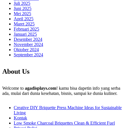
Juli 2025
Juni 2025
Mei 2025
April 2025
Maret 2025
Februari 2025
Januari 2025
Desember 2024
November 2024
Oktober 2024
September 2024
About Us
Welcome to
agadisplays.com
! kamu bisa dapetin info yang serba
ada, mulai dari dunia kesehatan, bisnis, sampai ke dunia kuliner.
Creative DIY Briquette Press Machine Ideas for Sustainable
Living
Kontak
Low Smoke Charcoal Briquettes Clean & Efficient Fuel