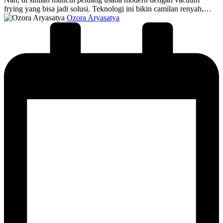
frying yang bisa jadi solusi. Teknologi ini bikin camilan renyah,…
Posted
Ozora Aryasatya
by