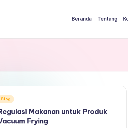
Beranda
Tentang
K
Posted
Blog
n
Regulasi Makanan untuk Produk
Vacuum Frying