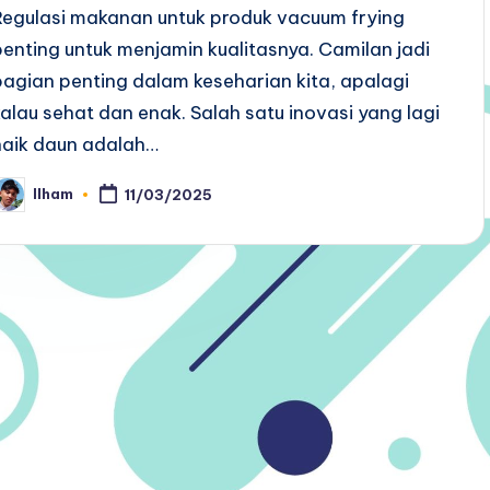
Regulasi makanan untuk produk vacuum frying
penting untuk menjamin kualitasnya. Camilan jadi
bagian penting dalam keseharian kita, apalagi
kalau sehat dan enak. Salah satu inovasi yang lagi
naik daun adalah…
Ilham
11/03/2025
osted
y