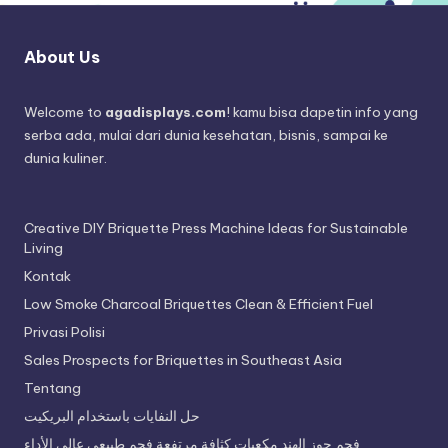
About Us
Welcome to
agadisplays.com
! kamu bisa dapetin info yang
serba ada, mulai dari dunia kesehatan, bisnis, sampai ke
dunia kuliner.
Creative DIY Briquette Press Machine Ideas for Sustainable
Living
Kontak
Low Smoke Charcoal Briquettes Clean & Efficient Fuel
Privasi Polisi
Sales Prospects for Briquettes in Southeast Asia
Tentang
حل النفايات باستخدام البريكيت
فحم جوز الهند مكعبات كثافة مرتفعة فحم طبيعي عالي الأداء