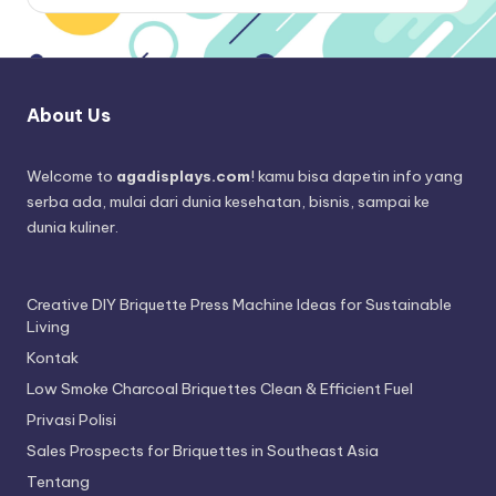
About Us
Welcome to
agadisplays.com
! kamu bisa dapetin info yang
serba ada, mulai dari dunia kesehatan, bisnis, sampai ke
dunia kuliner.
Creative DIY Briquette Press Machine Ideas for Sustainable
Living
Kontak
Low Smoke Charcoal Briquettes Clean & Efficient Fuel
Privasi Polisi
Sales Prospects for Briquettes in Southeast Asia
Tentang