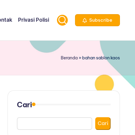
ontak
Privasi Polisi
Subscribe
Beranda
»
bahan sablon kaos
Cari
Cari