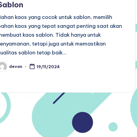
Sablon
Bahan kaos yang cocok untuk sablon, memilih
bahan kaos yang tepat sangat penting saat akan
membuat kaos sablon. Tidak hanya untuk
kenyamanan, tetapi juga untuk memastikan
kualitas sablon tetap baik…
devan
19/11/2024
osted
y