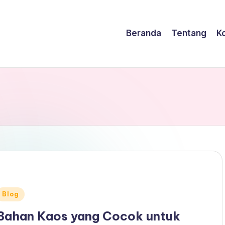
Beranda
Tentang
K
Posted
Blog
n
Bahan Kaos yang Cocok untuk