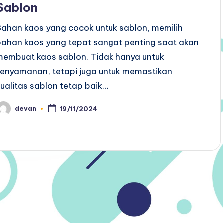
Sablon
Bahan kaos yang cocok untuk sablon, memilih
bahan kaos yang tepat sangat penting saat akan
membuat kaos sablon. Tidak hanya untuk
kenyamanan, tetapi juga untuk memastikan
kualitas sablon tetap baik…
devan
19/11/2024
osted
y