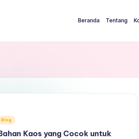
Beranda
Tentang
K
Posted
Blog
n
Bahan Kaos yang Cocok untuk