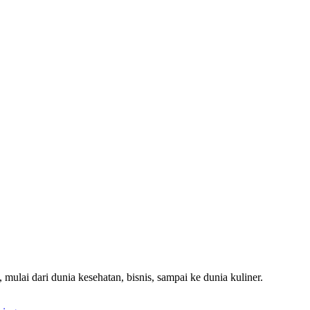
 mulai dari dunia kesehatan, bisnis, sampai ke dunia kuliner.