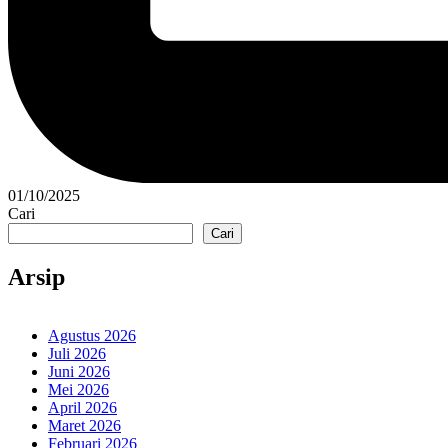
01/10/2025
Cari
Cari
Arsip
Agustus 2026
Juli 2026
Juni 2026
Mei 2026
April 2026
Maret 2026
Februari 2026