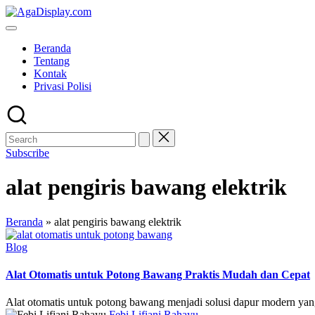
Skip
to
content
Beranda
Tentang
Kontak
Privasi Polisi
Subscribe
alat pengiris bawang elektrik
Beranda
»
alat pengiris bawang elektrik
Posted
Blog
in
Alat Otomatis untuk Potong Bawang Praktis Mudah dan Cepat
Alat otomatis untuk potong bawang menjadi solusi dapur modern yang
Posted
Febi Lifiani Rahayu