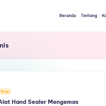
Beranda
Tentang
K
nis
Posted
Blog
n
Alat Hand Sealer Mengemas