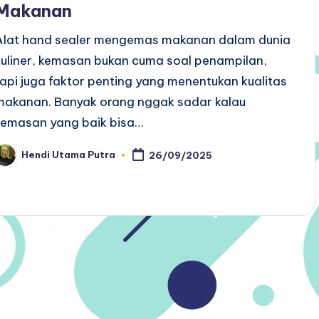
Makanan
Alat hand sealer mengemas makanan dalam dunia
kuliner, kemasan bukan cuma soal penampilan,
tapi juga faktor penting yang menentukan kualitas
makanan. Banyak orang nggak sadar kalau
kemasan yang baik bisa…
Hendi Utama Putra
26/09/2025
osted
y