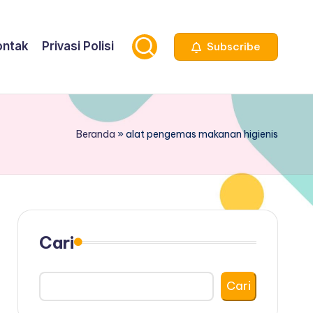
ontak
Privasi Polisi
Subscribe
Beranda
»
alat pengemas makanan higienis
Cari
Cari