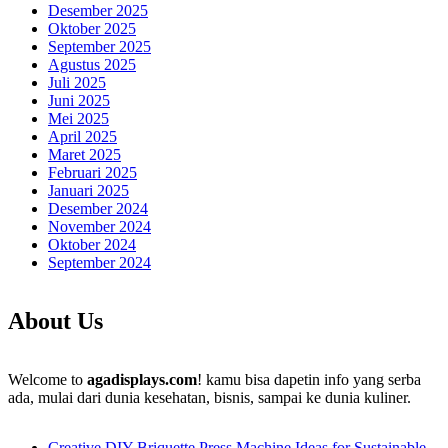
Desember 2025
Oktober 2025
September 2025
Agustus 2025
Juli 2025
Juni 2025
Mei 2025
April 2025
Maret 2025
Februari 2025
Januari 2025
Desember 2024
November 2024
Oktober 2024
September 2024
About Us
Welcome to
agadisplays.com
! kamu bisa dapetin info yang serba
ada, mulai dari dunia kesehatan, bisnis, sampai ke dunia kuliner.
Creative DIY Briquette Press Machine Ideas for Sustainable