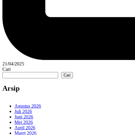
21/04/2025
Cari
Cari
Arsip
Agustus 2026
Juli 2026
Juni 2026
Mei 2026
April 2026
Maret 2026