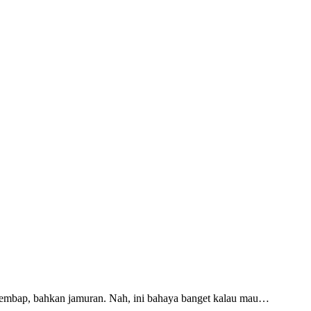
u, lembap, bahkan jamuran. Nah, ini bahaya banget kalau mau…