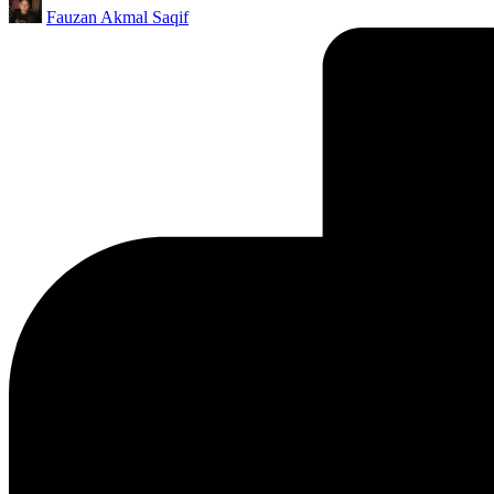
Fauzan Akmal Saqif
by