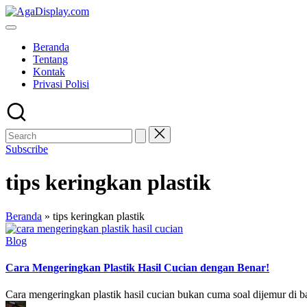
Skip
to
content
Beranda
Tentang
Kontak
Privasi Polisi
Subscribe
tips keringkan plastik
Beranda
»
tips keringkan plastik
Posted
Blog
in
Cara Mengeringkan Plastik Hasil Cucian dengan Benar!
Cara mengeringkan plastik hasil cucian bukan cuma soal dijemur di b
Posted