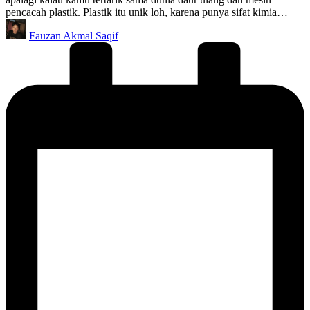
pencacah plastik. Plastik itu unik loh, karena punya sifat kimia…
Posted
Fauzan Akmal Saqif
by