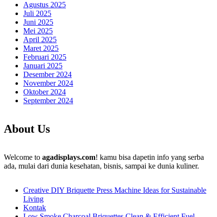
Agustus 2025
Juli 2025
Juni 2025
Mei 2025
April 2025
Maret 2025
Februari 2025
Januari 2025
Desember 2024
November 2024
Oktober 2024
September 2024
About Us
Welcome to
agadisplays.com
! kamu bisa dapetin info yang serba
ada, mulai dari dunia kesehatan, bisnis, sampai ke dunia kuliner.
Creative DIY Briquette Press Machine Ideas for Sustainable
Living
Kontak
Low Smoke Charcoal Briquettes Clean & Efficient Fuel