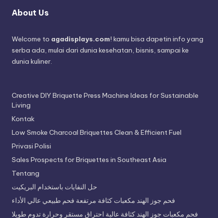
About Us
Welcome to
agadisplays.com
! kamu bisa dapetin info yang
serba ada, mulai dari dunia kesehatan, bisnis, sampai ke
dunia kuliner.
Creative DIY Briquette Press Machine Ideas for Sustainable
Living
Kontak
Low Smoke Charcoal Briquettes Clean & Efficient Fuel
Privasi Polisi
Sales Prospects for Briquettes in Southeast Asia
Tentang
حل النفايات باستخدام البريكيت
فحم جوز الهند مكعبات كثافة مرتفعة فحم طبيعي عالي الأداء
فحم مكعبات جوز الهند كثافة عالية احتراق مستقر وحرارة تدوم طويلا