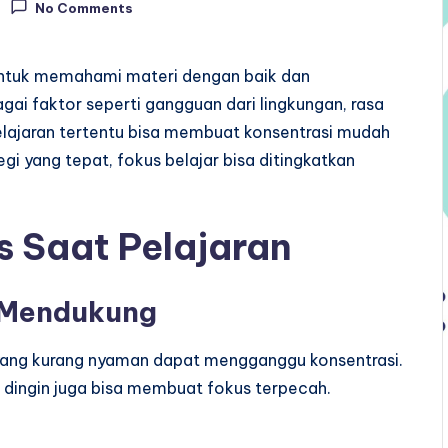
No Comments
 untuk memahami materi dengan baik dan
ai faktor seperti gangguan dari lingkungan, rasa
lajaran tertentu bisa membuat konsentrasi mudah
i yang tepat, fokus belajar bisa ditingkatkan
s Saat Pelajaran
k Mendukung
 yang kurang nyaman dapat mengganggu konsentrasi.
au dingin juga bisa membuat fokus terpecah.