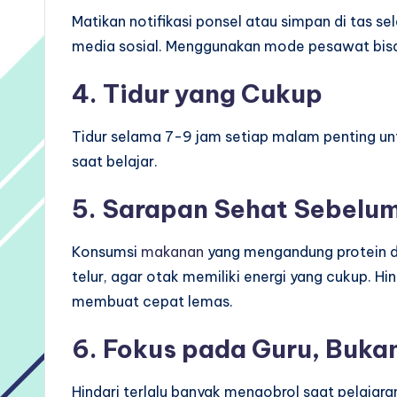
Matikan notifikasi ponsel atau simpan di tas
media sosial. Menggunakan mode pesawat bisa
4. Tidur yang Cukup
Tidur selama 7-9 jam setiap malam penting un
saat belajar.
5. Sarapan Sehat Sebelu
Konsumsi
makanan
yang mengandung protein da
telur, agar otak memiliki energi yang cukup. H
membuat cepat lemas.
6. Fokus pada Guru, Buk
Hindari terlalu banyak mengobrol saat pelajar