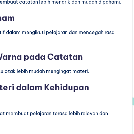
membuat catatan lebih menarik dan mudah dipahami.
aham
if dalam mengikuti pelajaran dan mencegah rasa
 Warna pada Catatan
u otak lebih mudah mengingat materi.
teri dalam Kehidupan
t membuat pelajaran terasa lebih relevan dan