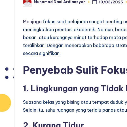
Muhamad Dani Ardiansyah
10/03/2025
Posted
by
Menjaga
fokus saat pelajaran sangat penting
meningkatkan prestasi akademik. Namun, berbag
bosan, atau kurangnya minat terhadap mata pe
teralihkan. Dengan menerapkan beberapa strateg
secara signifikan.
Penyebab Sulit Foku
1. Lingkungan yang Tida
Suasana kelas yang bising atau tempat duduk
Selain itu, suhu ruangan yang terlalu panas at
2. Kurang Tidur