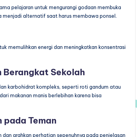
 selama pelajaran untuk mengurangi godaan membuka
 menjadi alternatif saat harus membawa ponsel.
tuk memulihkan energi dan meningkatkan konsentrasi
m Berangkat Sekolah
n karbohidrat kompleks, seperti roti gandum atau
indari makanan manis berlebihan karena bisa
an pada Teman
an dan arahkan perhatian sepenuhnya pada penjelasan