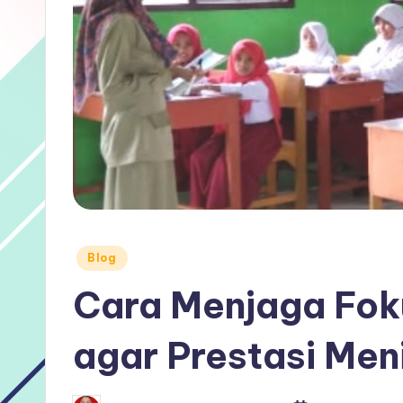
Posted
Blog
in
Cara Menjaga Fok
agar Prestasi Men