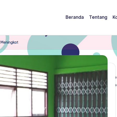
Beranda
Tentang
K
i Meningkat